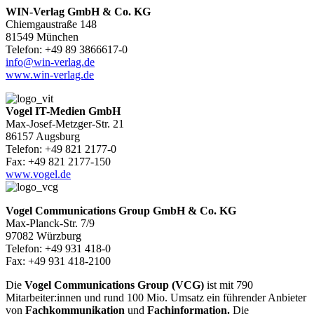
WIN-Verlag GmbH & Co. KG
Chiemgaustraße 148
81549 München
Telefon: +49 89 3866617-0
info@win-verlag.de
www.win-verlag.de
Vogel IT-Medien GmbH
Max-Josef-Metzger-Str. 21
86157 Augsburg
Telefon: +49 821 2177-0
Fax: +49 821 2177-150
www.vogel.de
Vogel Communications Group GmbH & Co. KG
Max-Planck-Str. 7/9
97082 Würzburg
Telefon: +49 931 418-0
Fax: +49 931 418-2100
Die
Vogel Communications Group (VCG)
ist mit 790
Mitarbeiter:innen und rund 100 Mio. Umsatz ein führender Anbieter
von
Fachkommunikation
und
Fachinformation.
Die