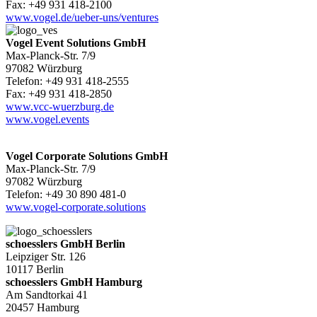
Fax: +49 931 418-2100
www.vogel.de/ueber-uns/ventures
Vogel Event Solutions GmbH
Max-Planck-Str. 7/9
97082 Würzburg
Telefon: +49 931 418-2555
Fax: +49 931 418-2850
www.vcc-wuerzburg.de
www.vogel.events
Vogel Corporate Solutions GmbH
Max-Planck-Str. 7/9
97082 Würzburg
Telefon: +49 30 890 481-0
www.vogel-corporate.solutions
schoesslers GmbH Berlin
Leipziger Str. 126
10117 Berlin
schoesslers GmbH Hamburg
Am Sandtorkai 41
20457 Hamburg