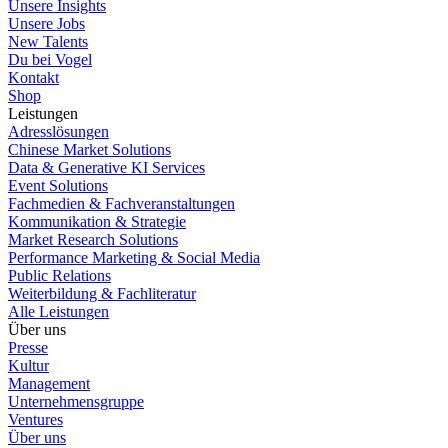
Unsere Insights
Unsere Jobs
New Talents
Du bei Vogel
Kontakt
Shop
Leistungen
Adresslösungen
Chinese Market Solutions
Data & Generative KI Services
Event Solutions
Fachmedien & Fachveranstaltungen
Kommunikation & Strategie
Market Research Solutions
Performance Marketing & Social Media
Public Relations
Weiterbildung & Fachliteratur
Alle Leistungen
Über uns
Presse
Kultur
Management
Unternehmensgruppe
Ventures
Über uns