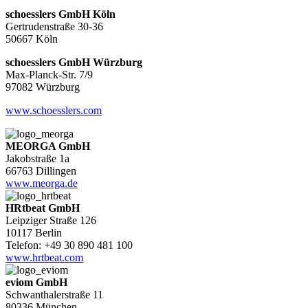
schoesslers GmbH Köln
Gertrudenstraße 30-36
50667 Köln
schoesslers GmbH Würzburg
Max-Planck-Str. 7/9
97082 Würzburg
www.schoesslers.com
MEORGA GmbH
Jakobstraße 1a
66763 Dillingen
www.meorga.de
HRtbeat GmbH
Leipziger Straße 126
10117 Berlin
Telefon: +49 30 890 481 100
www.hrtbeat.com
eviom GmbH
Schwanthalerstraße 11
80336 München