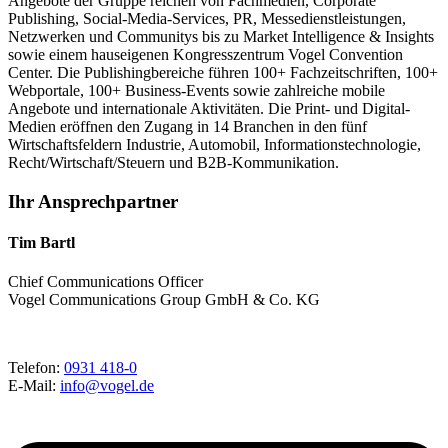
Angebote der Gruppe reichen von Fachmedien, Corporate
Publishing, Social-Media-Services, PR, Messedienstleistungen,
Netzwerken und Communitys bis zu Market Intelligence & Insights
sowie einem hauseigenen Kongresszentrum Vogel Convention
Center. Die Publishingbereiche führen 100+ Fachzeitschriften, 100+
Webportale, 100+ Business-Events sowie zahlreiche mobile
Angebote und internationale Aktivitäten. Die Print- und Digital-
Medien eröffnen den Zugang in 14 Branchen in den fünf
Wirtschaftsfeldern Industrie, Automobil, Informationstechnologie,
Recht/Wirtschaft/Steuern und B2B-Kommunikation.
Ihr Ansprechpartner
Tim Bartl
Chief Communications Officer
Vogel Communications Group GmbH & Co. KG
Telefon:
0931 418-0
E-Mail:
info@vogel.de