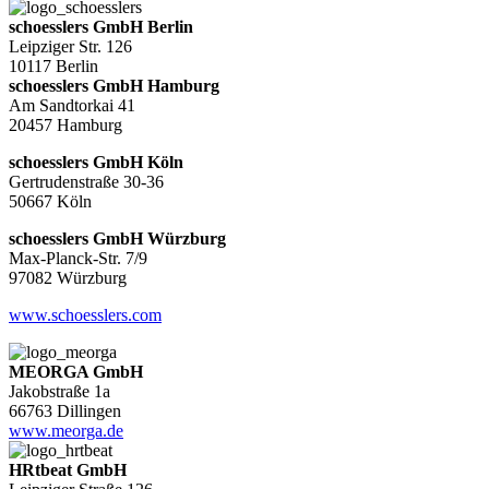
schoesslers GmbH Berlin
Leipziger Str. 126
10117 Berlin
schoesslers GmbH Hamburg
Am Sandtorkai 41
20457 Hamburg
schoesslers GmbH Köln
Gertrudenstraße 30-36
50667 Köln
schoesslers GmbH Würzburg
Max-Planck-Str. 7/9
97082 Würzburg
www.schoesslers.com
MEORGA GmbH
Jakobstraße 1a
66763 Dillingen
www.meorga.de
HRtbeat GmbH