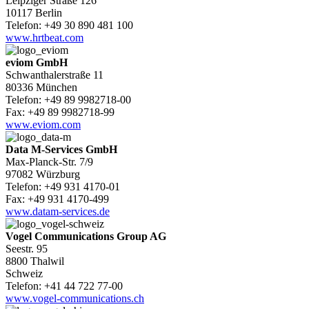
Leipziger Straße 126
10117 Berlin
Telefon: +49 30 890 481 100
www.hrtbeat.com
eviom GmbH
Schwanthalerstraße 11
80336 München
Telefon: +49 89 9982718-00
Fax: +49 89 9982718-99
www.eviom.com
Data M-Services GmbH
Max-Planck-Str. 7/9
97082 Würzburg
Telefon: +49 931 4170-01
Fax: +49 931 4170-499
www.datam-services.de
Vogel Communications Group AG
Seestr. 95
8800 Thalwil
Schweiz
Telefon: +41 44 722 77-00
www.vogel-communications.ch