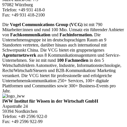
97082 Würzburg
Telefon: +49 931 418-0
Fax: +49 931 418-2100
Die
Vogel Communications Group (VCG)
ist mit 790
Mitarbeiter:innen und rund 100 Mio. Umsatz ein führender Anbieter
von
Fachkommunikation
und
Fachinformation.
Die
Unternehmensgruppe ist im deutschsprachigen Raum an 9
Standorten vertreten, darüber hinaus auch international mit
Schwerpunkt China. Die VCG bietet ein gruppeneigenes
Agenturnetzwerk
aus 8 Kommunikationsagenturen und Service-
Unternehmen. Sie ist mit rund
100 Fachmedien
in den 5
Wirtschaftsfeldern Automotive, Industrie, Informationstechnologie,
Recht/Wirtschaft/Steuern und B2B-Kommunikation/ Marketing
verankert. Die VCG bietet für professionelle und erfolgreiche
Unternehmenskommunikation 250+ Services, 100+ digitale
Plattformen und Communities sowie 300+ Business-Events pro
Jahr.
IWW Institut für Wissen in der Wirtschaft GmbH
Aspastraße 24
59394 Nordkirchen
Telefon: +49 2596 922-0
Fax: +49 2596 922-99