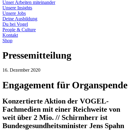
Unser Arbeiten miteinander
Unsere Insights
Unsere Jobs
Deine Ausbildung
Du bei Vogel
People & Culture
Kontakt
Shop
Pressemitteilung
16. Dezember 2020
Engagement für Organspende
Konzertierte Aktion der VOGEL-
Fachmedien mit einer Reichweite von
weit über 2 Mio. // Schirmherr ist
Bundesgesundheitsminister Jens Spahn