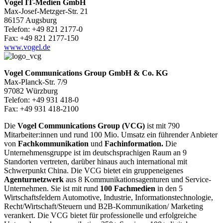
Vogel IT-Medien GmbH
Max-Josef-Metzger-Str. 21
86157 Augsburg
Telefon: +49 821 2177-0
Fax: +49 821 2177-150
www.vogel.de
Vogel Communications Group GmbH & Co. KG
Max-Planck-Str. 7/9
97082 Würzburg
Telefon: +49 931 418-0
Fax: +49 931 418-2100
Die
Vogel Communications Group (VCG)
ist mit 790
Mitarbeiter:innen und rund 100 Mio. Umsatz ein führender Anbieter
von
Fachkommunikation
und
Fachinformation.
Die
Unternehmensgruppe ist im deutschsprachigen Raum an 9
Standorten vertreten, darüber hinaus auch international mit
Schwerpunkt China. Die VCG bietet ein gruppeneigenes
Agenturnetzwerk
aus 8 Kommunikationsagenturen und Service-
Unternehmen. Sie ist mit rund
100 Fachmedien
in den 5
Wirtschaftsfeldern Automotive, Industrie, Informationstechnologie,
Recht/Wirtschaft/Steuern und B2B-Kommunikation/ Marketing
verankert. Die VCG bietet für professionelle und erfolgreiche