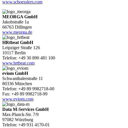
www.schoesslers.com
MEORGA GmbH
Jakobstraße 1a
66763 Dillingen
www.meorga.de
HRtbeat GmbH
Leipziger Straße 126
10117 Berlin
Telefon: +49 30 890 481 100
www.hrtbeat.com
eviom GmbH
Schwanthalerstraße 11
80336 München
Telefon: +49 89 9982718-00
Fax: +49 89 9982718-99
www.eviom.com
Data M-Services GmbH
Max-Planck-Str. 7/9
97082 Würzburg
Telefon: +49 931 4170-01