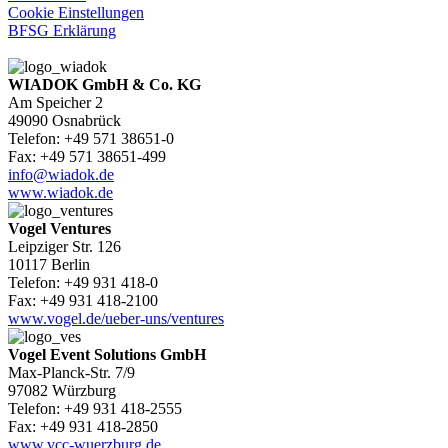
Cookie Einstellungen
BFSG Erklärung
WIADOK GmbH & Co. KG
Am Speicher 2
49090 Osnabrück
Telefon: +49 571 38651-0
Fax: +49 571 38651-499
info@wiadok.de
www.wiadok.de
Vogel Ventures
Leipziger Str. 126
10117 Berlin
Telefon: +49 931 418-0
Fax: +49 931 418-2100
www.vogel.de/ueber-uns/ventures
Vogel Event Solutions GmbH
Max-Planck-Str. 7/9
97082 Würzburg
Telefon: +49 931 418-2555
Fax: +49 931 418-2850
www.vcc-wuerzburg.de