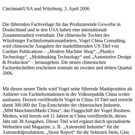
Cincinnati/USA und Würzburg, 3. April 2006
Die führenden Fachverlage für das Produzierende Gewerbe in
Deutschland und in den USA haben eine internationale
Zusammenarbeit vereinbart. Die chinesische Tochter des
Würzburger Fachinformationsanbieters, Vogel China Consulting,
wird chinesische Ausgaben der marktführenden US-Titel von
Gardner Publications – „Modern Machine Shop“, „Plastics
Technology“, „Moldmaking Technology“ und „Automotive Design
& Production“ – herausgeben. Die neuen chinesischen
Fachzeitschriften erscheinen erstmals im zweiten und dritten Quartal
2006.
Mit diesen neuen Titeln wird Vogel seine führende Marktposition als
Anbieter von Fachinformationen in der Volksrepublik China weiter
ausbauen. Derzeit veröffentlicht Vogel in China 10 Titel und erreicht
damit 300.000 der Top-Entscheider der chinesischen Industrie.
„MM MaschinenMarkt China“, das Flaggschiff der Vogel Business
Medien, wird bereits seit 11 Jahren in China veröffentlicht, dieses
Jahr mit 38 Ausgaben. Dieser Titel wird ergänzt durch spezialisierte
Webseiten und Magazine, z. B. „Automobil Industrie“ für die
Automobilproduktion, „Stone Report“ für die Sektoren Stein, Glas