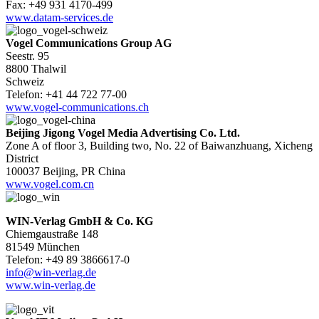
Fax: +49 931 4170-499
www.datam-services.de
Vogel Communications Group AG
Seestr. 95
8800 Thalwil
Schweiz
Telefon: +41 44 722 77-00
www.vogel-communications.ch
Beijing Jigong Vogel Media Advertising Co. Ltd.
Zone A of floor 3, Building two, No. 22 of Baiwanzhuang, Xicheng
District
100037 Beijing, PR China
www.vogel.com.cn
WIN-Verlag GmbH & Co. KG
Chiemgaustraße 148
81549 München
Telefon: +49 89 3866617-0
info@win-verlag.de
www.win-verlag.de