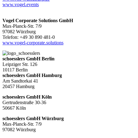
www.vogel.events
Vogel Corporate Solutions GmbH
Max-Planck-Str. 7/9
97082 Würzburg
Telefon: +49 30 890 481-0
www.vogel-corporate.solutions
schoesslers GmbH Berlin
Leipziger Str. 126
10117 Berlin
schoesslers GmbH Hamburg
Am Sandtorkai 41
20457 Hamburg
schoesslers GmbH Köln
Gertrudenstraße 30-36
50667 Köln
schoesslers GmbH Würzburg
Max-Planck-Str. 7/9
97082 Würzburg