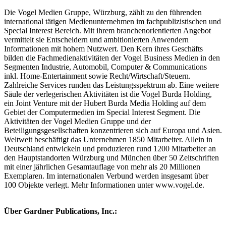
Die Vogel Medien Gruppe, Würzburg, zählt zu den führenden
international tätigen Medienunternehmen im fachpublizistischen und
Special Interest Bereich. Mit ihrem branchenorientierten Angebot
vermittelt sie Entscheidern und ambitionierten Anwendern
Informationen mit hohem Nutzwert. Den Kern ihres Geschäfts
bilden die Fachmedienaktivitäten der Vogel Business Medien in den
Segmenten Industrie, Automobil, Computer & Communications
inkl. Home-Entertainment sowie Recht/Wirtschaft/Steuern.
Zahlreiche Services runden das Leistungsspektrum ab. Eine weitere
Säule der verlegerischen Aktivitäten ist die Vogel Burda Holding,
ein Joint Venture mit der Hubert Burda Media Holding auf dem
Gebiet der Computermedien im Special Interest Segment. Die
Aktivitäten der Vogel Medien Gruppe und der
Beteiligungsgesellschaften konzentrieren sich auf Europa und Asien.
Weltweit beschäftigt das Unternehmen 1850 Mitarbeiter. Allein in
Deutschland entwickeln und produzieren rund 1200 Mitarbeiter an
den Hauptstandorten Würzburg und München über 50 Zeitschriften
mit einer jährlichen Gesamtauflage von mehr als 20 Millionen
Exemplaren. Im internationalen Verbund werden insgesamt über
100 Objekte verlegt. Mehr Informationen unter www.vogel.de.
Über Gardner Publications, Inc.: