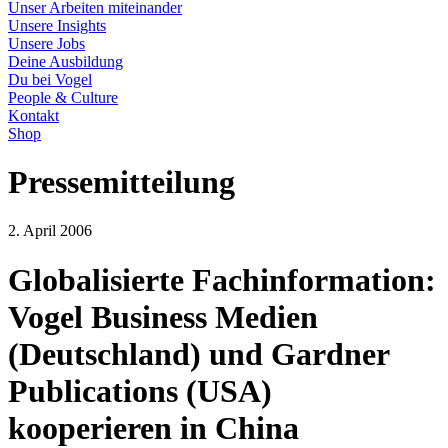
Unser Arbeiten miteinander
Unsere Insights
Unsere Jobs
Deine Ausbildung
Du bei Vogel
People & Culture
Kontakt
Shop
Pressemitteilung
2. April 2006
Globalisierte Fachinformation:
Vogel Business Medien
(Deutschland) und Gardner
Publications (USA)
kooperieren in China