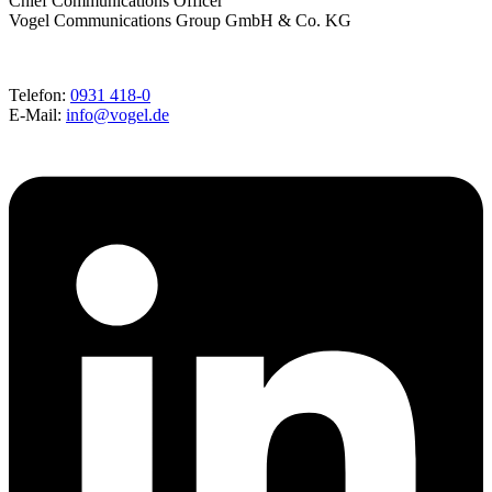
Chief Communications Officer
Vogel Communications Group GmbH & Co. KG
Telefon:
0931 418-0
E-Mail:
info@vogel.de