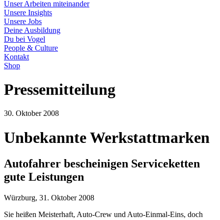
Unser Arbeiten miteinander
Unsere Insights
Unsere Jobs
Deine Ausbildung
Du bei Vogel
People & Culture
Kontakt
Shop
Pressemitteilung
30. Oktober 2008
Unbekannte Werkstattmarken
Autofahrer bescheinigen Serviceketten
gute Leistungen
Würzburg, 31. Oktober 2008
Sie heißen Meisterhaft, Auto-Crew und Auto-Einmal-Eins, doch