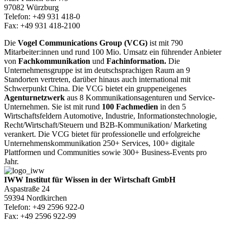
97082 Würzburg
Telefon: +49 931 418-0
Fax: +49 931 418-2100
Die
Vogel Communications Group (VCG)
ist mit 790
Mitarbeiter:innen und rund 100 Mio. Umsatz ein führender Anbieter
von
Fachkommunikation
und
Fachinformation.
Die
Unternehmensgruppe ist im deutschsprachigen Raum an 9
Standorten vertreten, darüber hinaus auch international mit
Schwerpunkt China. Die VCG bietet ein gruppeneigenes
Agenturnetzwerk
aus 8 Kommunikationsagenturen und Service-
Unternehmen. Sie ist mit rund
100 Fachmedien
in den 5
Wirtschaftsfeldern Automotive, Industrie, Informationstechnologie,
Recht/Wirtschaft/Steuern und B2B-Kommunikation/ Marketing
verankert. Die VCG bietet für professionelle und erfolgreiche
Unternehmenskommunikation 250+ Services, 100+ digitale
Plattformen und Communities sowie 300+ Business-Events pro
Jahr.
IWW Institut für Wissen in der Wirtschaft GmbH
Aspastraße 24
59394 Nordkirchen
Telefon: +49 2596 922-0
Fax: +49 2596 922-99