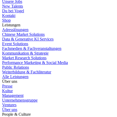
Unsere Jobs
New Talents
Du bei Vogel
Kontakt
Shop
Leistungen
Adresslösungen
Chinese Market Solutions
Data & Generative KI Services
Event Solutions
Fachmedien & Fachveranstaltungen
Kommunikation & Strategie
Market Research Solutions
Performance Marketing & Social Media
Public Relations
Weiterbildung & Fachliteratur
Alle Leistungen
Über uns
Presse
Kultur
Management
Unternehmensgruppe
Ventures
Über uns
People & Culture