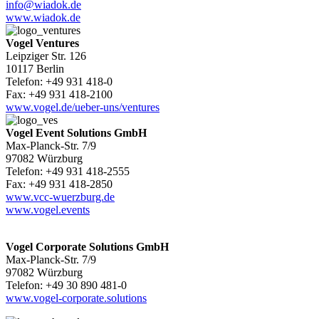
info@wiadok.de
www.wiadok.de
Vogel Ventures
Leipziger Str. 126
10117 Berlin
Telefon: +49 931 418-0
Fax: +49 931 418-2100
www.vogel.de/ueber-uns/ventures
Vogel Event Solutions GmbH
Max-Planck-Str. 7/9
97082 Würzburg
Telefon: +49 931 418-2555
Fax: +49 931 418-2850
www.vcc-wuerzburg.de
www.vogel.events
Vogel Corporate Solutions GmbH
Max-Planck-Str. 7/9
97082 Würzburg
Telefon: +49 30 890 481-0
www.vogel-corporate.solutions