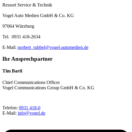
Ressort Service & Technik
Vogel Auto Medien GmbH & Co. KG
97064 Würzburg
Tel. 0931 418-2634
E-Mail:
norbert_rubbel@vogel-automedien.de
Ihr Ansprechpartner
Tim Bartl
Chief Communications Officer
Vogel Communications Group GmbH & Co. KG
Telefon:
0931 418-0
E-Mail:
info@vogel.de