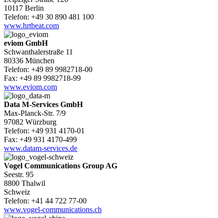
10117 Berlin
Telefon: +49 30 890 481 100
www.hrtbeat.com
eviom GmbH
Schwanthalerstraße 11
80336 München
Telefon: +49 89 9982718-00
Fax: +49 89 9982718-99
www.eviom.com
Data M-Services GmbH
Max-Planck-Str. 7/9
97082 Würzburg
Telefon: +49 931 4170-01
Fax: +49 931 4170-499
www.datam-services.de
Vogel Communications Group AG
Seestr. 95
8800 Thalwil
Schweiz
Telefon: +41 44 722 77-00
www.vogel-communications.ch