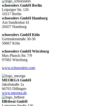
schoesslers GmbH Berlin
Leipziger Str. 126
10117 Berlin
schoesslers GmbH Hamburg
Am Sandtorkai 41
20457 Hamburg
schoesslers GmbH Köln
Gertrudenstraße 30-36
50667 Köln
schoesslers GmbH Würzburg
Max-Planck-Str. 7/9
97082 Würzburg
www.schoesslers.com
MEORGA GmbH
Jakobstraße 1a
66763 Dillingen
www.meorga.de
HRtbeat GmbH
Leipziger Straße 126