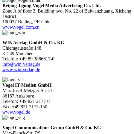
Beijing Jigong Vogel Media Advertising Co. Ltd.
Zone A of floor 3, Building two, No. 22 of Baiwanzhuang, Xicheng
District
100037 Beijing, PR China
www.vogel.com.cn
WIN-Verlag GmbH & Co. KG
Chiemgaustraße 148
81549 München
Telefon: +49 89 3866617-0
info@win-verlag.de
www.win-verlag.de
Vogel IT-Medien GmbH
Max-Josef-Metzger-Str. 21
86157 Augsburg
Telefon: +49 821 2177-0
Fax: +49 821 2177-150
www.vogel.de
Vogel Communications Group GmbH & Co. KG
Max-Planck-Str. 7/9