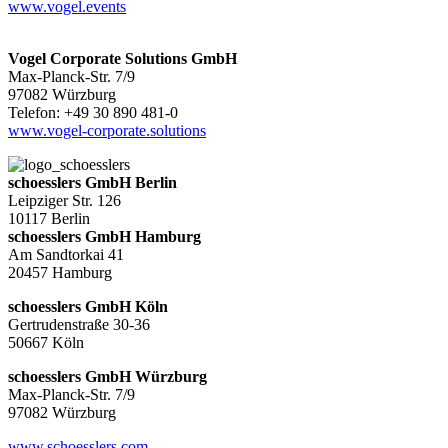
www.vogel.events
Vogel Corporate Solutions GmbH
Max-Planck-Str. 7/9
97082 Würzburg
Telefon: +49 30 890 481-0
www.vogel-corporate.solutions
schoesslers GmbH Berlin
Leipziger Str. 126
10117 Berlin
schoesslers GmbH Hamburg
Am Sandtorkai 41
20457 Hamburg
schoesslers GmbH Köln
Gertrudenstraße 30-36
50667 Köln
schoesslers GmbH Würzburg
Max-Planck-Str. 7/9
97082 Würzburg
www.schoesslers.com