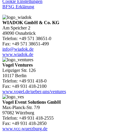
Cookie Einstellungen
BFSG Erklärung
WIADOK GmbH & Co. KG
Am Speicher 2
49090 Osnabrück
Telefon: +49 571 38651-0
Fax: +49 571 38651-499
info@wiadok.de
www.wiadok.de
Vogel Ventures
Leipziger Str. 126
10117 Berlin
Telefon: +49 931 418-0
Fax: +49 931 418-2100
www.vogel.de/ueber-uns/ventures
Vogel Event Solutions GmbH
Max-Planck-Str. 7/9
97082 Würzburg
Telefon: +49 931 418-2555
Fax: +49 931 418-2850
www.vcc-wuerzburg.de