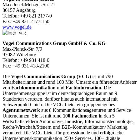
Max-Josef-Metzger-Str. 21
86157 Augsburg
Telefon: +49 821 2177-0
Fax: +49 821 2177-150
www.vogel.de
Vogel Communications Group GmbH & Co. KG
Max-Planck-Str. 7/9
97082 Würzburg
Telefon: +49 931 418-0
Fax: +49 931 418-2100
Die
Vogel Communications Group (VCG)
ist mit 790
Mitarbeiter:innen und rund 100 Mio. Umsatz ein führender Anbieter
von
Fachkommunikation
und
Fachinformation.
Die
Unternehmensgruppe ist im deutschsprachigen Raum an 9
Standorten vertreten, darüber hinaus auch international mit
Schwerpunkt China. Die VCG bietet ein gruppeneigenes
Agenturnetzwerk
aus 8 Kommunikationsagenturen und Service-
Unternehmen. Sie ist mit rund
100 Fachmedien
in den 5
Wirtschaftsfeldern Automotive, Industrie, Informationstechnologie,
Recht/Wirtschaft/Steuern und B2B-Kommunikation/ Marketing
verankert. Die VCG bietet für professionelle und erfolgreiche
Unternehmenskommunikation 250+ Services, 100+ digitale