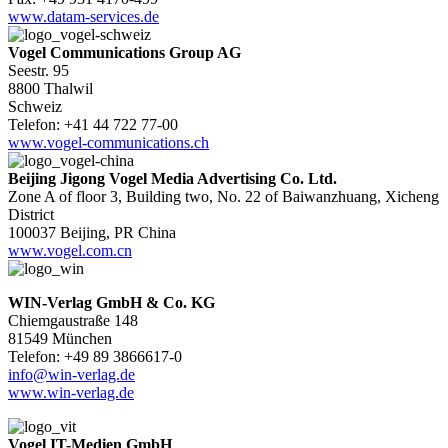
www.datam-services.de
Vogel Communications Group AG
Seestr. 95
8800 Thalwil
Schweiz
Telefon: +41 44 722 77-00
www.vogel-communications.ch
Beijing Jigong Vogel Media Advertising Co. Ltd.
Zone A of floor 3, Building two, No. 22 of Baiwanzhuang, Xicheng
District
100037 Beijing, PR China
www.vogel.com.cn
WIN-Verlag GmbH & Co. KG
Chiemgaustraße 148
81549 München
Telefon: +49 89 3866617-0
info@win-verlag.de
www.win-verlag.de
Vogel IT-Medien GmbH