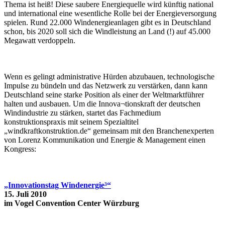
Thema ist heiß! Diese saubere Energiequelle wird künftig national
und international eine wesentliche Rolle bei der Energieversorgung
spielen. Rund 22.000 Windenergieanlagen gibt es in Deutschland
schon, bis 2020 soll sich die Windleistung an Land (!) auf 45.000
Megawatt verdoppeln.
Wenn es gelingt administrative Hürden abzubauen, technologische
Impulse zu bündeln und das Netzwerk zu verstärken, dann kann
Deutschland seine starke Position als einer der Weltmarktführer
halten und ausbauen. Um die Innova¬tionskraft der deutschen
Windindustrie zu stärken, startet das Fachmedium
konstruktionspraxis mit seinem Spezialtitel
„windkraftkonstruktion.de“ gemeinsam mit den Branchenexperten
von Lorenz Kommunikation und Energie & Management einen
Kongress:
„Innovationstag Windenergie³“
15. Juli 2010
im Vogel Convention Center Würzburg