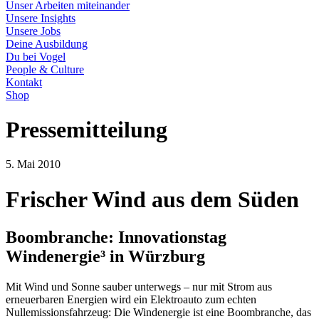
Unser Arbeiten miteinander
Unsere Insights
Unsere Jobs
Deine Ausbildung
Du bei Vogel
People & Culture
Kontakt
Shop
Pressemitteilung
5. Mai 2010
Frischer Wind aus dem Süden
Boombranche: Innovationstag
Windenergie³ in Würzburg
Mit Wind und Sonne sauber unterwegs – nur mit Strom aus
erneuerbaren Energien wird ein Elektroauto zum echten
Nullemissionsfahrzeug: Die Windenergie ist eine Boombranche, das