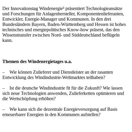
Der Innovationstag Windenergie³ präsentiert Technologieansätze
und Forschungen für Anlagenhersteller, Komponentenlieferanten,
Entwickler, Energie-Manager und Kommunen. In den drei
Bundesländern Bayern, Baden-Württemberg und Hessen ist hohes
technisches und energiepolitisches Know-how präsent, das den
Wissenstransfer zwischen Nord- und Süddeutschland beflügeln
kann.
Themen des Windenergietages u.a.
– Wie können Zulieferer und Dienstleister an der rasanten
Entwicklung des Windindustrie-Weltmarktes teilhaben?
– Ist die deutsche Windindustrie fit für die Zukunft? Wie lassen
sich neue Technologien anwenden, Zulieferketten optimieren und
die Wertschöpfung erhöhen?
– Wie kann sich die dezentrale Energieversorgung auf Basis
erneuerbarer Energien in den Kommunen aufstellen?