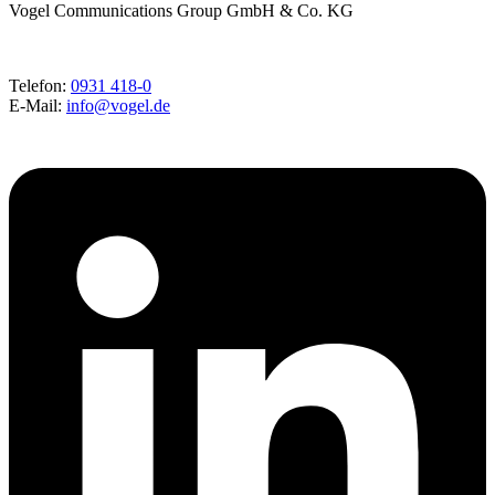
Vogel Communications Group GmbH & Co. KG
Telefon:
0931 418-0
E-Mail:
info@vogel.de