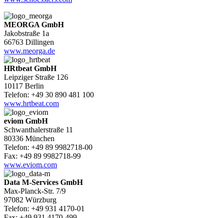
MEORGA GmbH
Jakobstraße 1a
66763 Dillingen
www.meorga.de
HRtbeat GmbH
Leipziger Straße 126
10117 Berlin
Telefon: +49 30 890 481 100
www.hrtbeat.com
eviom GmbH
Schwanthalerstraße 11
80336 München
Telefon: +49 89 9982718-00
Fax: +49 89 9982718-99
www.eviom.com
Data M-Services GmbH
Max-Planck-Str. 7/9
97082 Würzburg
Telefon: +49 931 4170-01
Fax: +49 931 4170-499