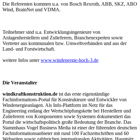
Die Referenten kommen u.a. von Bosch Rexroth, ABB, SKZ, ABO
Wind, BrainNet und VDMA.
Teilnehmer sind u.a. Entwicklungsingenieure von
Anlagenherstellern und Zulieferern, Branchenexperten sowie
Vertreter aus kommunalen bzw. Umweltverbänden und aus der
Land- und Forstwirtschaft.
weitere Infos unter
www.windenergie-hoch-3.de
Die Veranstalter
windkraftkonstruktion.de
ist das erste eigenständige
Fachinformations-Portal für Konstrukteure und Entwickler von
Windenergieanlagen. Als Info-Plattform im Netz für das
Engineering entlang der Wertschöpfungskette bei Herstellern und
Zulieferern von Komponenten sowie Systemen dokumentiert das
Portal die wirtschaftspolitisch große Bedeutung der Branche. Das
Stammhaus Vogel Business Media ist einer der führenden deutschen
Fachinformationsanbieter mit rund 100 Fachzeitschriften und 60
Webseiten sowie zahlreichen internationalen Aktivitäten. Hauptsitz