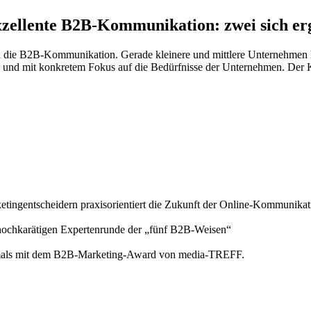
zellente B2B-Kommunikation: zwei sich erg
 die B2B-Kommunikation. Gerade kleinere und mittlere Unternehmen ha
und mit konkretem Fokus auf die Bedürfnisse der Unternehmen. Der K
ngentscheidern praxisorientiert die Zukunft der Online-Kommunikat
 hochkarätigen Expertenrunde der „fünf B2B-Weisen“
tmals mit dem B2B-Marketing-Award von media-TREFF.