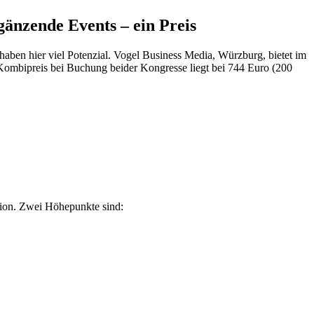
änzende Events – ein Preis
ben hier viel Potenzial. Vogel Business Media, Würzburg, bietet im
ombipreis bei Buchung beider Kongresse liegt bei 744 Euro (200
ion. Zwei Höhepunkte sind: