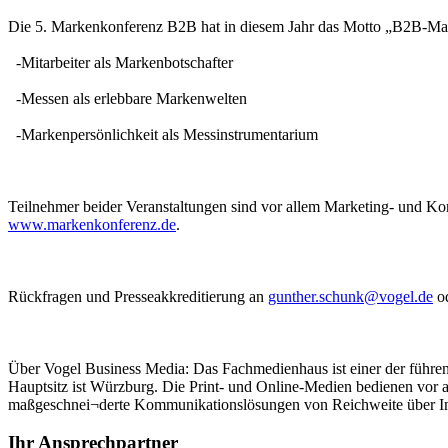
Die 5. Markenkonferenz B2B hat in diesem Jahr das Motto „B2B-Marke
-Mitarbeiter als Markenbotschafter
-Messen als erlebbare Markenwelten
-Markenpersönlichkeit als Messinstrumentarium
Teilnehmer beider Veranstaltungen sind vor allem Marketing- und Ko
www.markenkonferenz.de
.
Rückfragen und Presseakkreditierung an
gunther.schunk@vogel.de
od
Über Vogel Business Media: Das Fachmedienhaus ist einer der führend
Hauptsitz ist Würzburg. Die Print- und Online-Medien bedienen vor a
maßgeschnei¬derte Kommunikationslösungen von Reichweite über Imag
Ihr Ansprechpartner