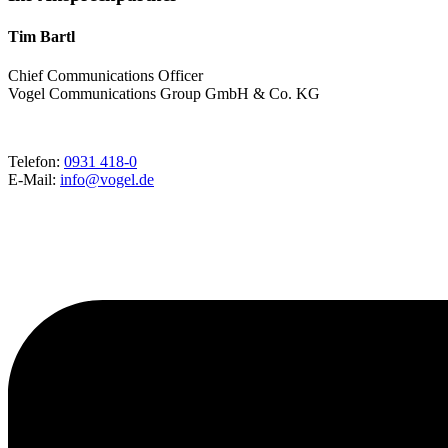
Tim Bartl
Chief Communications Officer
Vogel Communications Group GmbH & Co. KG
Telefon:
0931 418-0
E-Mail:
info@vogel.de