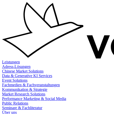
Zum
Inhalt
springen
Leistungen
Adress-Lösungen
Chinese Market Solutions
Data & Generative KI Services
Event Solutions
Fachmedien & Fachveranstaltungen
Kommunikation & Strategie
Market Research Solutions
Performance Marketing & Social Media
Public Relations
Seminare & Fachliteratur
Über uns