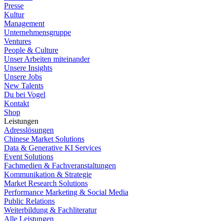
Presse
Kultur
Management
Unternehmensgruppe
Ventures
People & Culture
Unser Arbeiten miteinander
Unsere Insights
Unsere Jobs
New Talents
Du bei Vogel
Kontakt
Shop
Leistungen
Adresslösungen
Chinese Market Solutions
Data & Generative KI Services
Event Solutions
Fachmedien & Fachveranstaltungen
Kommunikation & Strategie
Market Research Solutions
Performance Marketing & Social Media
Public Relations
Weiterbildung & Fachliteratur
Alle Leistungen