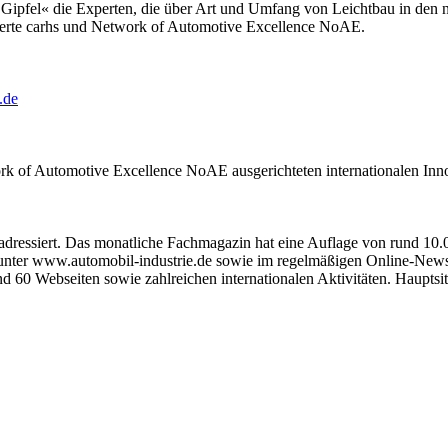
ipfel« die Experten, die über Art und Umfang von Leichtbau in den n
perte carhs und Network of Automotive Excellence NoAE.
.de
ork of Automotive Excellence NoAE ausgerichteten internationalen In
ressiert. Das monatliche Fachmagazin hat eine Auflage von rund 10.00
nter www.automobil-industrie.de sowie im regelmäßigen Online-Newsl
d 60 Webseiten sowie zahlreichen internationalen Aktivitäten. Hauptsi