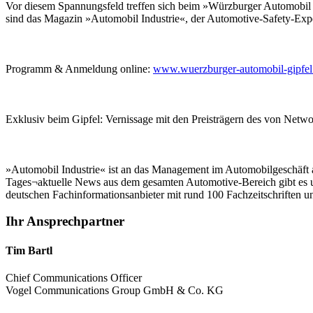
Vor diesem Spannungsfeld treffen sich beim »Würzburger Automobil G
sind das Magazin »Automobil Industrie«, der Automotive-Safety-Ex
Programm & Anmeldung online:
www.wuerzburger-automobil-gipfel
Exklusiv beim Gipfel: Vernissage mit den Preisträgern des von Netw
»Automobil Industrie« ist an das Management im Automobilgeschäft ad
Tages¬aktuelle News aus dem gesamten Automotive-Bereich gibt es u
deutschen Fachinformationsanbieter mit rund 100 Fachzeitschriften un
Ihr Ansprechpartner
Tim Bartl
Chief Communications Officer
Vogel Communications Group GmbH & Co. KG