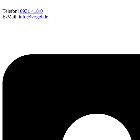
Telefon:
0931 418-0
E-Mail:
info@vogel.de