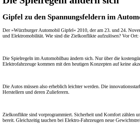
Die Spielregeln ändern sich
Gipfel zu den Spannungsfeldern im Autom
Der »Würzburger Automobil Gipfel« 2010, der am 23. und 24. Novemb
und Elektromobilität. Wie sind die Zielkonflikte aufzulösen? Vor Or
Die Spielregeln im Automobilbau ändern sich. Nur über die kostengü
Elektrofahrzeuge kommen mit den heutigen Konzepten auf keine akz
Die Autos müssen also erheblich leichter werden. Die innovationsst
Herstellern und deren Zulieferern.
Zielkonflikte sind vorprogrammiert. Sicherheit und Komfort zählen 
bereit. Gleichzeitig tauchen bei Elektro-Fahrzeugen neue Gewichtstrei