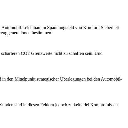
n Automobil-Leichtbau im Spannungsfeld von Komfort, Sicherheit
hrzeuggenerationen bestimmen.
r schärferen CO2-Grenzwerte nicht zu schaffen sein. Und
 in den Mittelpunkt strategischer Überlegungen bei den Automobil-
 Kunden sind in diesen Feldern jedoch zu keinerlei Kompromissen