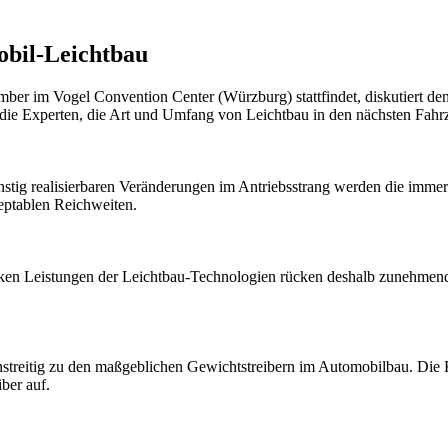
obil-Leichtbau
er im Vogel Convention Center (Würzburg) stattfindet, diskutiert de
t: die Experten, die Art und Umfang von Leichtbau in den nächsten Fa
nstig realisierbaren Veränderungen im Antriebsstrang werden die imme
eptablen Reichweiten.
arken Leistungen der Leichtbau-Technologien rücken deshalb zunehmend
unstreitig zu den maßgeblichen Gewichtstreibern im Automobilbau. Die
ber auf.