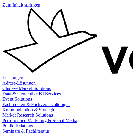
Zum Inhalt springen
Leistungen
Adress-Lösungen
Chinese Market Solutions
Data & Generative KI Services
Event Solutions
Fachmedien & Fachveranstaltungen
Kommunikation & Strategie
Market Research Solutions
Performance Marketing & Social Media
Public Relations
Seminare & Fachliteratur