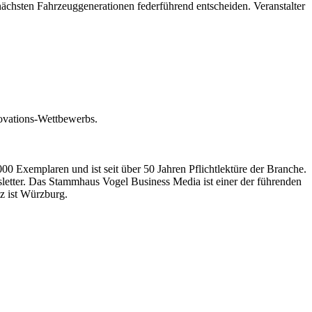
ächsten Fahrzeuggenerationen federführend entscheiden. Veranstalter
novations-Wettbewerbs.
0 Exemplaren und ist seit über 50 Jahren Pflichtlektüre der Branche.
etter. Das Stammhaus Vogel Business Media ist einer der führenden
tz ist Würzburg.