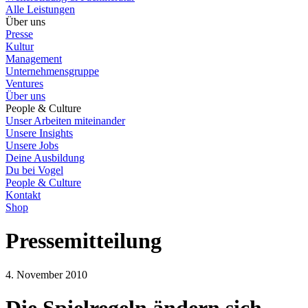
Alle Leistungen
Über uns
Presse
Kultur
Management
Unternehmensgruppe
Ventures
Über uns
People & Culture
Unser Arbeiten miteinander
Unsere Insights
Unsere Jobs
Deine Ausbildung
Du bei Vogel
People & Culture
Kontakt
Shop
Pressemitteilung
4. November 2010