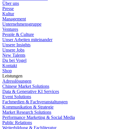
Über uns
Presse
Kultur
Management
Unternehmensgruppe
Ventures
People & Culture
Unser Arbeiten miteinander
Unsere Insights
Unsere Jobs
New Talents
Du bei Vogel
Kontakt
Shop
Leistungen
Adresslösungen
Chinese Market Solutions
Data & Generative KI Services
Event Solutions
Fachmedien & Fachveranstaltungen
Kommunikation & Strategie
Market Research Solutions
Performance Marketing & Social Media
Public Relations
Weiterbildung & Fachliteratur