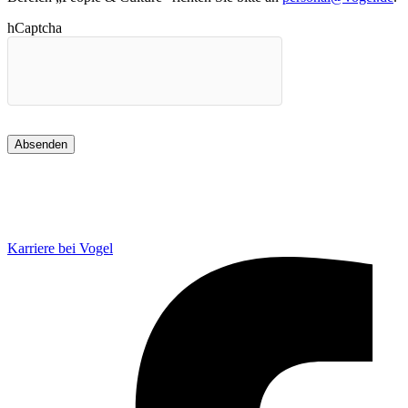
hCaptcha
Karriere bei Vogel