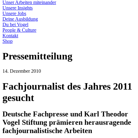
Unser Arbeiten miteinander
Unsere Insights
Unsere Jobs
Deine Ausbildung
Du bei Vogel
People & Culture
Kontakt
Shop
Pressemitteilung
14. Dezember 2010
Fachjournalist des Jahres 2011
gesucht
Deutsche Fachpresse und Karl Theodor
Vogel Stiftung prämieren herausragende
fachjournalistische Arbeiten