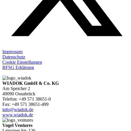
Impressum
Datenschutz
Cookie Einstellungen
BFSG Erklärung
WIADOK GmbH & Co. KG
Am Speicher 2
49090 Osnabrück
Telefon: +49 571 38651-0
Fax: +49 571 38651-499
info@wiadok.de
www.wiadok.de
Vogel Ventures
Leipziger Str. 126