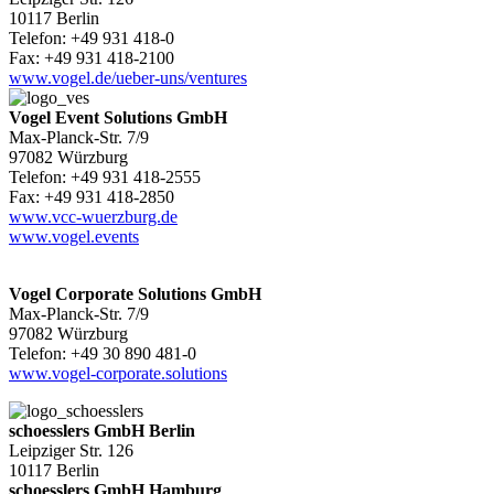
10117 Berlin
Telefon: +49 931 418-0
Fax: +49 931 418-2100
www.vogel.de/ueber-uns/ventures
Vogel Event Solutions GmbH
Max-Planck-Str. 7/9
97082 Würzburg
Telefon: +49 931 418-2555
Fax: +49 931 418-2850
www.vcc-wuerzburg.de
www.vogel.events
Vogel Corporate Solutions GmbH
Max-Planck-Str. 7/9
97082 Würzburg
Telefon: +49 30 890 481-0
www.vogel-corporate.solutions
schoesslers GmbH Berlin
Leipziger Str. 126
10117 Berlin
schoesslers GmbH Hamburg