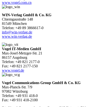
www.vogel.com.cn
WIN-Verlag GmbH & Co. KG
Chiemgaustraße 148
81549 München
Telefon: +49 89 3866617-0
info@win-verlag.de
www.win-verlag.de
Vogel IT-Medien GmbH
Max-Josef-Metzger-Str. 21
86157 Augsburg
Telefon: +49 821 2177-0
Fax: +49 821 2177-150
www.vogel.de
Vogel Communications Group GmbH & Co. KG
Max-Planck-Str. 7/9
97082 Würzburg
Telefon: +49 931 418-0
Fax: +49 931 418-2100