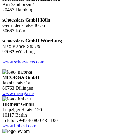
Am Sandtorkai 41
20457 Hamburg
schoesslers GmbH Köln
Gertrudenstraße 30-36
50667 Köln
schoesslers GmbH Würzburg
Max-Planck-Str. 7/9
97082 Würzburg
www.schoesslers.com
MEORGA GmbH
Jakobstraße 1a
66763 Dillingen
www.meorga.de
HRtbeat GmbH
Leipziger Straße 126
10117 Berlin
Telefon: +49 30 890 481 100
www.hrtbeat.com