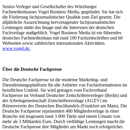
Senior-Verleger und Gesellschafter des Würzburger
Fachmedienhauses Vogel Business Media, gegründet. Sie hat sich
die Förderung fachjournalistischer Qualität zum Ziel gesetzt. Die
alljährliche Auszeichnung hervorragender fachjournalistischer
Leistungen stärkt das Image und die Interessen der deutschen
Fachverlage maßgeblich. Vogel Business Media ist ein führendes
deutsches Fachmedienhaus mit rund 100 Fachzeitschriften und 60
Webseiten sowie zahlreichen internationalen Aktivitäten.
www.vogel.de.
Über die Deutsche Fachpresse
Die Deutsche Fachpresse ist die moderne Marketing- und
Dienstleistungsplattform für alle Anbieter von Fachinformationen im
beruflichen Umfeld. Sie wird getragen vom Fachverband
Fachpresse im Verband Deutscher Zeitschriftenverleger (Berlin) und
der Arbeitsgemeinschaft Zeitschriftenverlage (AGZV) im
Börsenverein des Deutschen Buchhandels (Frankfurt am Main). Die
Deutsche Fachpresse repräsentiert 400 Mitgliedsverlage in einer
Branche mit insgesamt rund 3.900 Titeln und einem Umsatz von
mehr als 3 Milliarden Euro. Durch vielfältige Leistungen macht die
Deutsche Fachpresse ihre Mitglieder am Markt noch erfolgreicher.