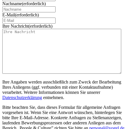
Nachname
(erforderlich)
E-Mail
(erforderlich)
Ihre Nachricht
(erforderlich)
Ihre Angaben werden ausschließlich zum Zweck der Bearbeitung
Ihres Anliegens (ggf. verbunden mit einer Kontaktaufnahme)
verarbeitet. Weitere Informationen können Sie unserer
Datenschutzerklärung
entnehmen.
Bitte beachten Sie, dass dieses Formular für allgemeine Anfragen
vorgesehen ist. Wenn Sie eine Antwort wünschen, hinterlegen Sie
bitte Ihre E-Mail-Adresse. Konkrete Anfragen zu Stellenanzeigen,
laufenden Bewerbungsprozessen oder anderen Anliegen aus dem
Bereich „People & Culture” richten Sie bitte an
personal@vogel.de
.