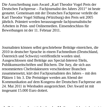
Die Ausschreibung zum Award „Karl Theodor Vogel Preis der
Deutschen Fachpresse – Fachjournalist des Jahres 2011“ ist heute
gestartet. Gemeinsam mit der Deutschen Fachpresse verleiht die
Karl Theodor Vogel Stiftung (Würzburg) den Preis seit 2005
jährlich. Prämiert werden herausragende fachjournalistische
Arbeiten in Print- und Onlinemedien. Einsendeschluss für
Bewerbungen ist der 11. Februar 2011.
Journalisten können selbst geschriebene Beiträge einreichen, die
2010 in deutscher Sprache in einem Fachmedium (Deutschland,
Österreich und Schweiz) veröffentlicht worden sind.
Ausgeschlossen sind Beiträge aus Special-Interest-Titeln,
Publikumszeitschriften und Büchern. Die Jury, die sich aus
renommierten Chefredakteuren verschiedener Branchen
zusammensetzt, kürt drei Fachjournalisten des Jahres – mit den
Plätzen 1 bis 3. Die Preisträger werden am Abend der
Kommunikation auf dem Kongress der Deutschen Fachpresse am
24. Mai 2011 in Wiesbaden ausgezeichnet. Der Award ist mit
insgesamt 15.000 Euro dotiert.