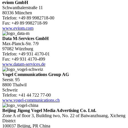
eviom GmbH
Schwanthalerstraße 11
80336 München
Telefon: +49 89 9982718-00
Fax: +49 89 9982718-99
www.eviom.com
Data M-Services GmbH
Max-Planck-Str. 7/9
97082 Würzburg
Telefon: +49 931 4170-01
Fax: +49 931 4170-499
www.datam-services.de
Vogel Communications Group AG
Seestr. 95
8800 Thalwil
Schweiz
Telefon: +41 44 722 77-00
www.vogel-communications.ch
Beijing Jigong Vogel Media Advertising Co. Ltd.
Zone A of floor 3, Building two, No. 22 of Baiwanzhuang, Xicheng
District
100037 Beijing, PR China