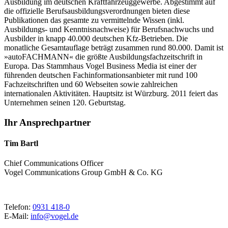
Ausbildung im deutschen Kraftfahrzeuggewerbe. Abgestimmt auf
die offizielle Berufsausbildungsverordnungen bieten diese
Publikationen das gesamte zu vermittelnde Wissen (inkl.
Ausbildungs- und Kenntnisnachweise) für Berufsnachwuchs und
Ausbilder in knapp 40.000 deutschen Kfz-Betrieben. Die
monatliche Gesamtauflage beträgt zusammen rund 80.000. Damit ist
»autoFACHMANN« die größte Ausbildungsfachzeitschrift in
Europa. Das Stammhaus Vogel Business Media ist einer der
führenden deutschen Fachinformationsanbieter mit rund 100
Fachzeitschriften und 60 Webseiten sowie zahlreichen
internationalen Aktivitäten. Hauptsitz ist Würzburg. 2011 feiert das
Unternehmen seinen 120. Geburtstag.
Ihr Ansprechpartner
Tim Bartl
Chief Communications Officer
Vogel Communications Group GmbH & Co. KG
Telefon:
0931 418-0
E-Mail:
info@vogel.de