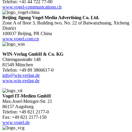
Telefon: +41 44 722 77-00
www.vogel-communications.ch
Beijing Jigong Vogel Media Advertising Co. Ltd.
Zone A of floor 3, Building two, No. 22 of Baiwanzhuang, Xicheng
District
100037 Beijing, PR China
www.vogel.com.cn
WIN-Verlag GmbH & Co. KG
Chiemgaustraße 148
81549 München
Telefon: +49 89 3866617-0
info@win-verlag.de
www.win-verlag.de
Vogel IT-Medien GmbH
Max-Josef-Metzger-Str. 21
86157 Augsburg
Telefon: +49 821 2177-0
Fax: +49 821 2177-150
www.vogel.de