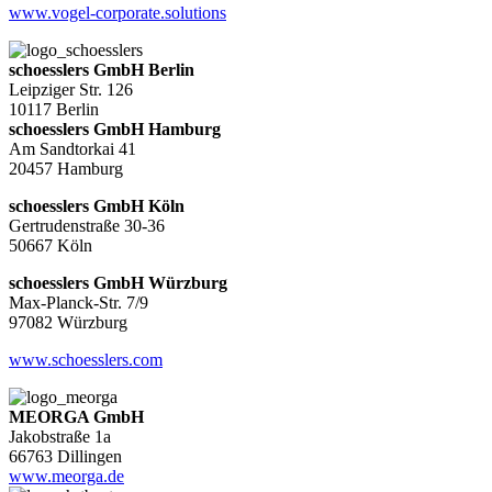
www.vogel-corporate.solutions
schoesslers GmbH Berlin
Leipziger Str. 126
10117 Berlin
schoesslers GmbH Hamburg
Am Sandtorkai 41
20457 Hamburg
schoesslers GmbH Köln
Gertrudenstraße 30-36
50667 Köln
schoesslers GmbH Würzburg
Max-Planck-Str. 7/9
97082 Würzburg
www.schoesslers.com
MEORGA GmbH
Jakobstraße 1a
66763 Dillingen
www.meorga.de