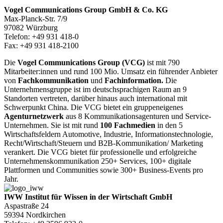
Vogel Communications Group GmbH & Co. KG
Max-Planck-Str. 7/9
97082 Würzburg
Telefon: +49 931 418-0
Fax: +49 931 418-2100
Die
Vogel Communications Group (VCG)
ist mit 790
Mitarbeiter:innen und rund 100 Mio. Umsatz ein führender Anbieter
von
Fachkommunikation
und
Fachinformation.
Die
Unternehmensgruppe ist im deutschsprachigen Raum an 9
Standorten vertreten, darüber hinaus auch international mit
Schwerpunkt China. Die VCG bietet ein gruppeneigenes
Agenturnetzwerk
aus 8 Kommunikationsagenturen und Service-
Unternehmen. Sie ist mit rund
100 Fachmedien
in den 5
Wirtschaftsfeldern Automotive, Industrie, Informationstechnologie,
Recht/Wirtschaft/Steuern und B2B-Kommunikation/ Marketing
verankert. Die VCG bietet für professionelle und erfolgreiche
Unternehmenskommunikation 250+ Services, 100+ digitale
Plattformen und Communities sowie 300+ Business-Events pro
Jahr.
IWW Institut für Wissen in der Wirtschaft GmbH
Aspastraße 24
59394 Nordkirchen