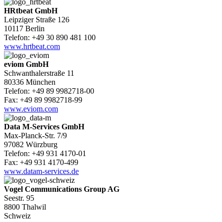
HRtbeat GmbH
Leipziger Straße 126
10117 Berlin
Telefon: +49 30 890 481 100
www.hrtbeat.com
eviom GmbH
Schwanthalerstraße 11
80336 München
Telefon: +49 89 9982718-00
Fax: +49 89 9982718-99
www.eviom.com
Data M-Services GmbH
Max-Planck-Str. 7/9
97082 Würzburg
Telefon: +49 931 4170-01
Fax: +49 931 4170-499
www.datam-services.de
Vogel Communications Group AG
Seestr. 95
8800 Thalwil
Schweiz