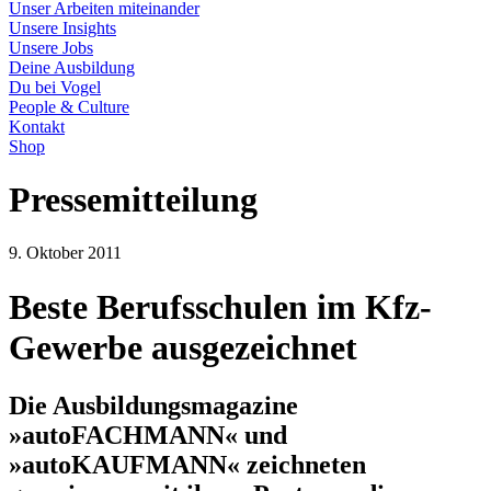
Unser Arbeiten miteinander
Unsere Insights
Unsere Jobs
Deine Ausbildung
Du bei Vogel
People & Culture
Kontakt
Shop
Pressemitteilung
9. Oktober 2011
Beste Berufsschulen im Kfz-
Gewerbe ausgezeichnet
Die Ausbildungsmagazine
»autoFACHMANN« und
»autoKAUFMANN« zeichneten