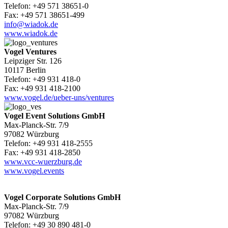
Telefon: +49 571 38651-0
Fax: +49 571 38651-499
info@wiadok.de
www.wiadok.de
Vogel Ventures
Leipziger Str. 126
10117 Berlin
Telefon: +49 931 418-0
Fax: +49 931 418-2100
www.vogel.de/ueber-uns/ventures
Vogel Event Solutions GmbH
Max-Planck-Str. 7/9
97082 Würzburg
Telefon: +49 931 418-2555
Fax: +49 931 418-2850
www.vcc-wuerzburg.de
www.vogel.events
Vogel Corporate Solutions GmbH
Max-Planck-Str. 7/9
97082 Würzburg
Telefon: +49 30 890 481-0