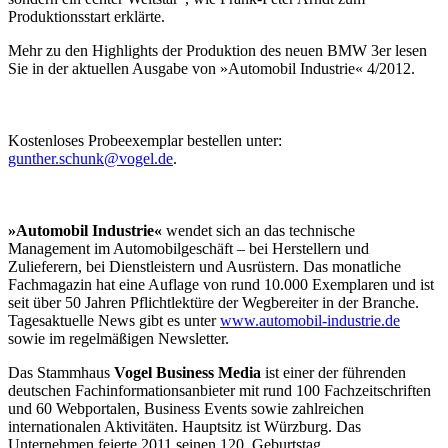
Produktionsstart erklärte.
Mehr zu den Highlights der Produktion des neuen BMW 3er lesen
Sie in der aktuellen Ausgabe von »Automobil Industrie« 4/2012.
Kostenloses Probeexemplar bestellen unter:
gunther.schunk@vogel.de
.
»Automobil Industrie«
wendet sich an das technische
Management im Automobilgeschäft – bei Herstellern und
Zulieferern, bei Dienstleistern und Ausrüstern. Das monatliche
Fachmagazin hat eine Auflage von rund 10.000 Exemplaren und ist
seit über 50 Jahren Pflichtlektüre der Wegbereiter in der Branche.
Tagesaktuelle News gibt es unter
www.automobil-industrie.de
sowie im regelmäßigen Newsletter.
Das Stammhaus
Vogel Business Media
ist einer der führenden
deutschen Fachinformationsanbieter mit rund 100 Fachzeitschriften
und 60 Webportalen, Business Events sowie zahlreichen
internationalen Aktivitäten. Hauptsitz ist Würzburg. Das
Unternehmen feierte 2011 seinen 120. Geburtstag.