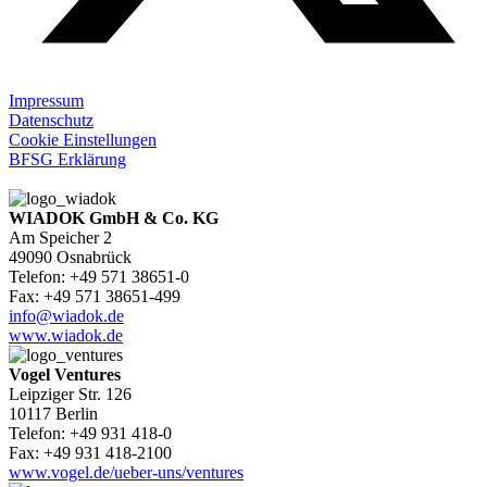
Impressum
Datenschutz
Cookie Einstellungen
BFSG Erklärung
WIADOK GmbH & Co. KG
Am Speicher 2
49090 Osnabrück
Telefon: +49 571 38651-0
Fax: +49 571 38651-499
info@wiadok.de
www.wiadok.de
Vogel Ventures
Leipziger Str. 126
10117 Berlin
Telefon: +49 931 418-0
Fax: +49 931 418-2100
www.vogel.de/ueber-uns/ventures