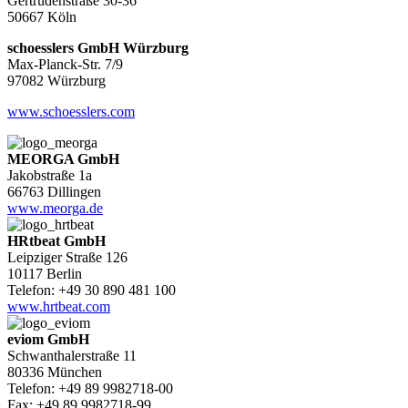
Gertrudenstraße 30-36
50667 Köln
schoesslers GmbH Würzburg
Max-Planck-Str. 7/9
97082 Würzburg
www.schoesslers.com
MEORGA GmbH
Jakobstraße 1a
66763 Dillingen
www.meorga.de
HRtbeat GmbH
Leipziger Straße 126
10117 Berlin
Telefon: +49 30 890 481 100
www.hrtbeat.com
eviom GmbH
Schwanthalerstraße 11
80336 München
Telefon: +49 89 9982718-00
Fax: +49 89 9982718-99