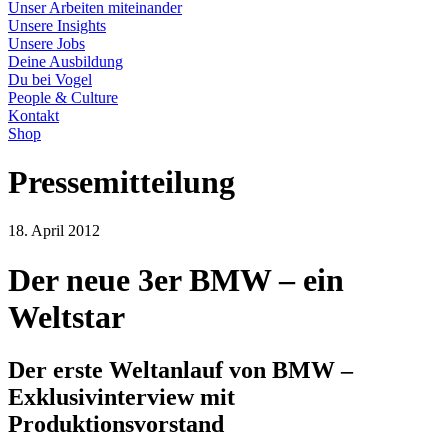
Unser Arbeiten miteinander
Unsere Insights
Unsere Jobs
Deine Ausbildung
Du bei Vogel
People & Culture
Kontakt
Shop
Pressemitteilung
18. April 2012
Der neue 3er BMW – ein
Weltstar
Der erste Weltanlauf von BMW –
Exklusivinterview mit
Produktionsvorstand