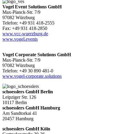
Vogel Event Solutions GmbH
Max-Planck-Str. 7/9
97082 Würzburg
Telefon: +49 931 418-2555
Fax: +49 931 418-2850
www.vcc-wuerzburg.de
www.vogel.events
Vogel Corporate Solutions GmbH
Max-Planck-Str. 7/9
97082 Würzburg
Telefon: +49 30 890 481-0
www.vogel-corporate.solutions
schoesslers GmbH Berlin
Leipziger Str. 126
10117 Berlin
schoesslers GmbH Hamburg
Am Sandtorkai 41
20457 Hamburg
schoesslers GmbH Köln