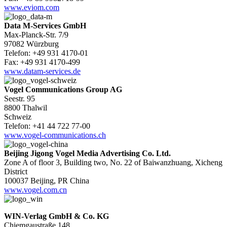
www.eviom.com
Data M-Services GmbH
Max-Planck-Str. 7/9
97082 Würzburg
Telefon: +49 931 4170-01
Fax: +49 931 4170-499
www.datam-services.de
Vogel Communications Group AG
Seestr. 95
8800 Thalwil
Schweiz
Telefon: +41 44 722 77-00
www.vogel-communications.ch
Beijing Jigong Vogel Media Advertising Co. Ltd.
Zone A of floor 3, Building two, No. 22 of Baiwanzhuang, Xicheng
District
100037 Beijing, PR China
www.vogel.com.cn
WIN-Verlag GmbH & Co. KG
Chiemgaustraße 148