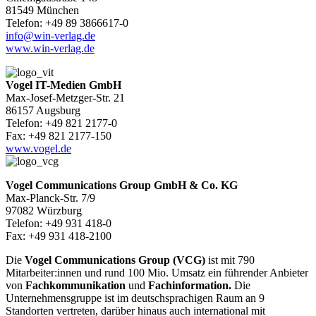
81549 München
Telefon: +49 89 3866617-0
info@win-verlag.de
www.win-verlag.de
Vogel IT-Medien GmbH
Max-Josef-Metzger-Str. 21
86157 Augsburg
Telefon: +49 821 2177-0
Fax: +49 821 2177-150
www.vogel.de
Vogel Communications Group GmbH & Co. KG
Max-Planck-Str. 7/9
97082 Würzburg
Telefon: +49 931 418-0
Fax: +49 931 418-2100
Die
Vogel Communications Group (VCG)
ist mit 790
Mitarbeiter:innen und rund 100 Mio. Umsatz ein führender Anbieter
von
Fachkommunikation
und
Fachinformation.
Die
Unternehmensgruppe ist im deutschsprachigen Raum an 9
Standorten vertreten, darüber hinaus auch international mit