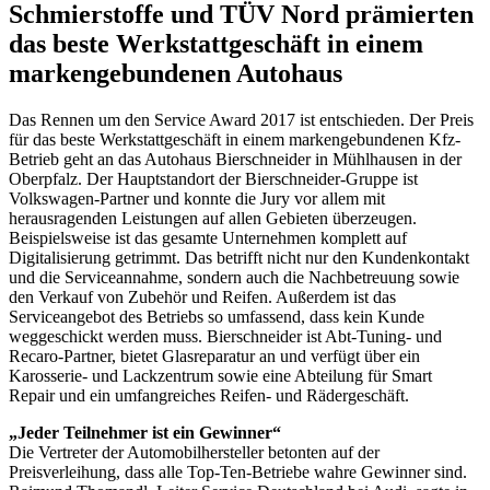
Schmierstoffe und TÜV Nord prämierten
das beste Werkstattgeschäft in einem
markengebundenen Autohaus
Das Rennen um den Service Award 2017 ist entschieden. Der Preis
für das beste Werkstattgeschäft in einem markengebundenen Kfz-
Betrieb geht an das Autohaus Bierschneider in Mühlhausen in der
Oberpfalz. Der Hauptstandort der Bierschneider-Gruppe ist
Volkswagen-Partner und konnte die Jury vor allem mit
herausragenden Leistungen auf allen Gebieten überzeugen.
Beispielsweise ist das gesamte Unternehmen komplett auf
Digitalisierung getrimmt. Das betrifft nicht nur den Kundenkontakt
und die Serviceannahme, sondern auch die Nachbetreuung sowie
den Verkauf von Zubehör und Reifen. Außerdem ist das
Serviceangebot des Betriebs so umfassend, dass kein Kunde
weggeschickt werden muss. Bierschneider ist Abt-Tuning- und
Recaro-Partner, bietet Glasreparatur an und verfügt über ein
Karosserie- und Lackzentrum sowie eine Abteilung für Smart
Repair und ein umfangreiches Reifen- und Rädergeschäft.
„Jeder Teilnehmer ist ein Gewinner“
Die Vertreter der Automobilhersteller betonten auf der
Preisverleihung, dass alle Top-Ten-Betriebe wahre Gewinner sind.