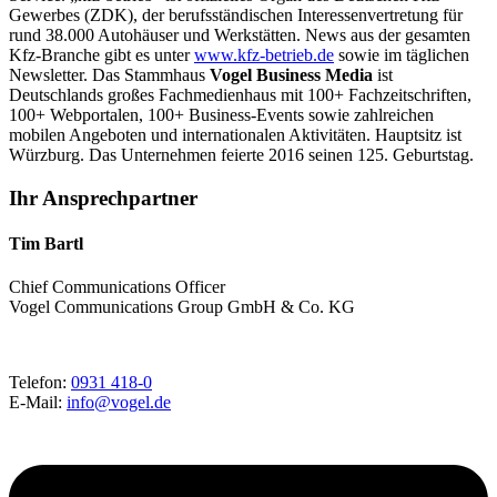
Gewerbes (ZDK), der berufsständischen Interessenvertretung für
rund 38.000 Autohäuser und Werkstätten. News aus der gesamten
Kfz-Branche gibt es unter
www.kfz-betrieb.de
sowie im täglichen
Newsletter. Das Stammhaus
Vogel Business Media
ist
Deutschlands großes Fachmedienhaus mit 100+ Fachzeitschriften,
100+ Webportalen, 100+ Business-Events sowie zahlreichen
mobilen Angeboten und internationalen Aktivitäten. Hauptsitz ist
Würzburg. Das Unternehmen feierte 2016 seinen 125. Geburtstag.
Ihr Ansprechpartner
Tim Bartl
Chief Communications Officer
Vogel Communications Group GmbH & Co. KG
Telefon:
0931 418-0
E-Mail:
info@vogel.de