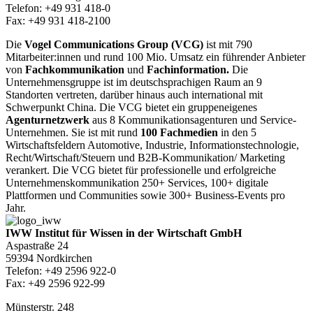
Telefon: +49 931 418-0
Fax: +49 931 418-2100
Die
Vogel Communications Group (VCG)
ist mit 790
Mitarbeiter:innen und rund 100 Mio. Umsatz ein führender Anbieter
von
Fachkommunikation
und
Fachinformation.
Die
Unternehmensgruppe ist im deutschsprachigen Raum an 9
Standorten vertreten, darüber hinaus auch international mit
Schwerpunkt China. Die VCG bietet ein gruppeneigenes
Agenturnetzwerk
aus 8 Kommunikationsagenturen und Service-
Unternehmen. Sie ist mit rund
100 Fachmedien
in den 5
Wirtschaftsfeldern Automotive, Industrie, Informationstechnologie,
Recht/Wirtschaft/Steuern und B2B-Kommunikation/ Marketing
verankert. Die VCG bietet für professionelle und erfolgreiche
Unternehmenskommunikation 250+ Services, 100+ digitale
Plattformen und Communities sowie 300+ Business-Events pro
Jahr.
IWW Institut für Wissen in der Wirtschaft GmbH
Aspastraße 24
59394 Nordkirchen
Telefon: +49 2596 922-0
Fax: +49 2596 922-99
Münsterstr. 248