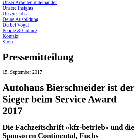
Unser Arbeiten miteinander
Unsere Insights
Unsere Jobs
Deine Ausbildung
Du bei Vogel
People & Culture
Kontakt
Shop
Pressemitteilung
15. September 2017
Autohaus Bierschneider ist der
Sieger beim Service Award
2017
Die Fachzeitschrift »kfz-betrieb« und die
Sponsoren Continental, Fuchs