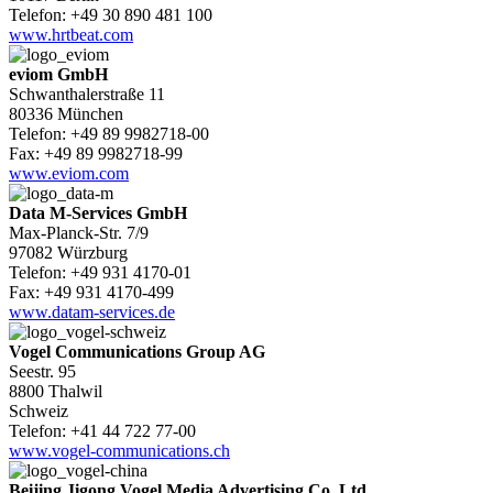
Telefon: +49 30 890 481 100
www.hrtbeat.com
eviom GmbH
Schwanthalerstraße 11
80336 München
Telefon: +49 89 9982718-00
Fax: +49 89 9982718-99
www.eviom.com
Data M-Services GmbH
Max-Planck-Str. 7/9
97082 Würzburg
Telefon: +49 931 4170-01
Fax: +49 931 4170-499
www.datam-services.de
Vogel Communications Group AG
Seestr. 95
8800 Thalwil
Schweiz
Telefon: +41 44 722 77-00
www.vogel-communications.ch
Beijing Jigong Vogel Media Advertising Co. Ltd.