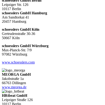
schoesslers GmbH Berlin
Leipziger Str. 126
10117 Berlin
schoesslers GmbH Hamburg
Am Sandtorkai 41
20457 Hamburg
schoesslers GmbH Köln
Gertrudenstraße 30-36
50667 Köln
schoesslers GmbH Würzburg
Max-Planck-Str. 7/9
97082 Würzburg
www.schoesslers.com
MEORGA GmbH
Jakobstraße 1a
66763 Dillingen
www.meorga.de
HRtbeat GmbH
Leipziger Straße 126
10117 Berlin