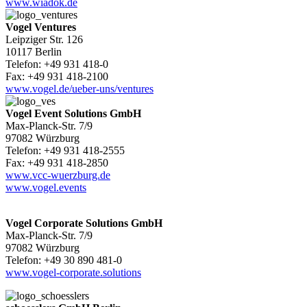
www.wiadok.de
Vogel Ventures
Leipziger Str. 126
10117 Berlin
Telefon: +49 931 418-0
Fax: +49 931 418-2100
www.vogel.de/ueber-uns/ventures
Vogel Event Solutions GmbH
Max-Planck-Str. 7/9
97082 Würzburg
Telefon: +49 931 418-2555
Fax: +49 931 418-2850
www.vcc-wuerzburg.de
www.vogel.events
Vogel Corporate Solutions GmbH
Max-Planck-Str. 7/9
97082 Würzburg
Telefon: +49 30 890 481-0
www.vogel-corporate.solutions