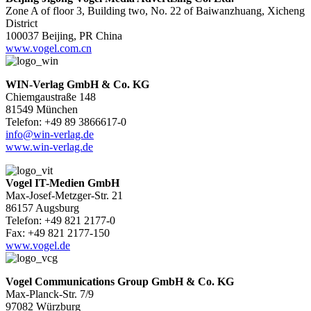
Zone A of floor 3, Building two, No. 22 of Baiwanzhuang, Xicheng
District
100037 Beijing, PR China
www.vogel.com.cn
WIN-Verlag GmbH & Co. KG
Chiemgaustraße 148
81549 München
Telefon: +49 89 3866617-0
info@win-verlag.de
www.win-verlag.de
Vogel IT-Medien GmbH
Max-Josef-Metzger-Str. 21
86157 Augsburg
Telefon: +49 821 2177-0
Fax: +49 821 2177-150
www.vogel.de
Vogel Communications Group GmbH & Co. KG
Max-Planck-Str. 7/9
97082 Würzburg