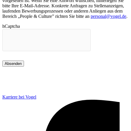
vorgesehen ist. Wenn Sie eine Antwort wünschen, hinterlegen Sie
bitte Ihre E-Mail-Adresse. Konkrete Anfragen zu Stellenanzeigen,
laufenden Bewerbungsprozessen oder anderen Anliegen aus dem
Bereich „People & Culture” richten Sie bitte an
personal@vogel.de
.
hCaptcha
Karriere bei Vogel