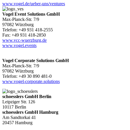
www.vogel.de/ueber-uns/ventures
Vogel Event Solutions GmbH
Max-Planck-Str. 7/9
97082 Würzburg
Telefon: +49 931 418-2555
Fax: +49 931 418-2850
www.vcc-wuerzburg.de
www.vogel.events
Vogel Corporate Solutions GmbH
Max-Planck-Str. 7/9
97082 Würzburg
Telefon: +49 30 890 481-0
www.vogel-corporate.solutions
schoesslers GmbH Berlin
Leipziger Str. 126
10117 Berlin
schoesslers GmbH Hamburg
Am Sandtorkai 41
20457 Hamburg