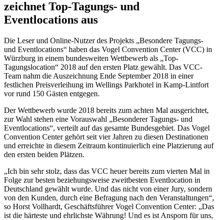
zeichnet Top-Tagungs- und
Eventlocations aus
Die Leser und Online-Nutzer des Projekts „Besondere Tagungs-
und Eventlocations“ haben das Vogel Convention Center (VCC) in
Würzburg in einem bundesweiten Wettbewerb als „Top-
Tagungslocation“ 2018 auf den ersten Platz gewählt. Das VCC-
Team nahm die Auszeichnung Ende September 2018 in einer
festlichen Preisverleihung im Wellings Parkhotel in Kamp-Lintfort
vor rund 150 Gästen entgegen.
Der Wettbewerb wurde 2018 bereits zum achten Mal ausgerichtet,
zur Wahl stehen eine Vorauswahl „Besonderer Tagungs- und
Eventlocations“, verteilt auf das gesamte Bundesgebiet. Das Vogel
Convention Center gehört seit vier Jahren zu diesen Destinationen
und erreichte in diesem Zeitraum kontinuierlich eine Platzierung auf
den ersten beiden Plätzen.
„Ich bin sehr stolz, dass das VCC heuer bereits zum vierten Mal in
Folge zur besten beziehungsweise zweitbesten Eventlocation in
Deutschland gewählt wurde. Und das nicht von einer Jury, sondern
von den Kunden, durch eine Befragung nach den Veranstaltungen“,
so Horst Vollhardt, Geschäftsführer Vogel Convention Center: „Das
ist die härteste und ehrlichste Währung! Und es ist Ansporn für uns,