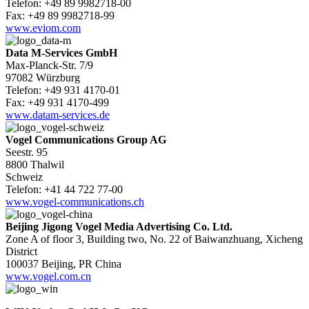
Telefon: +49 89 9982718-00
Fax: +49 89 9982718-99
www.eviom.com
Data M-Services GmbH
Max-Planck-Str. 7/9
97082 Würzburg
Telefon: +49 931 4170-01
Fax: +49 931 4170-499
www.datam-services.de
Vogel Communications Group AG
Seestr. 95
8800 Thalwil
Schweiz
Telefon: +41 44 722 77-00
www.vogel-communications.ch
Beijing Jigong Vogel Media Advertising Co. Ltd.
Zone A of floor 3, Building two, No. 22 of Baiwanzhuang, Xicheng
District
100037 Beijing, PR China
www.vogel.com.cn