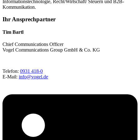
Informationstechnologie, Recht/Wirtschaft/ Steuern und B2B-
Kommunikation.
Ihr Ansprechpartner
Tim Bartl
Chief Communications Officer
Vogel Communications Group GmbH & Co. KG
Telefon:
0931 418-0
E-Mail:
info@vogel.de