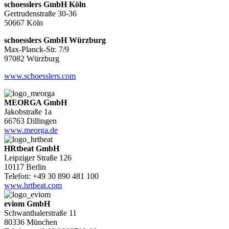
schoesslers GmbH Köln
Gertrudenstraße 30-36
50667 Köln
schoesslers GmbH Würzburg
Max-Planck-Str. 7/9
97082 Würzburg
www.schoesslers.com
MEORGA GmbH
Jakobstraße 1a
66763 Dillingen
www.meorga.de
HRtbeat GmbH
Leipziger Straße 126
10117 Berlin
Telefon: +49 30 890 481 100
www.hrtbeat.com
eviom GmbH
Schwanthalerstraße 11
80336 München