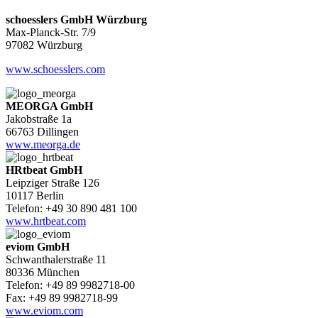
schoesslers GmbH Würzburg
Max-Planck-Str. 7/9
97082 Würzburg
www.schoesslers.com
MEORGA GmbH
Jakobstraße 1a
66763 Dillingen
www.meorga.de
HRtbeat GmbH
Leipziger Straße 126
10117 Berlin
Telefon: +49 30 890 481 100
www.hrtbeat.com
eviom GmbH
Schwanthalerstraße 11
80336 München
Telefon: +49 89 9982718-00
Fax: +49 89 9982718-99
www.eviom.com