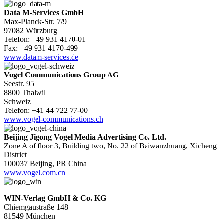
Data M-Services GmbH
Max-Planck-Str. 7/9
97082 Würzburg
Telefon: +49 931 4170-01
Fax: +49 931 4170-499
www.datam-services.de
Vogel Communications Group AG
Seestr. 95
8800 Thalwil
Schweiz
Telefon: +41 44 722 77-00
www.vogel-communications.ch
Beijing Jigong Vogel Media Advertising Co. Ltd.
Zone A of floor 3, Building two, No. 22 of Baiwanzhuang, Xicheng
District
100037 Beijing, PR China
www.vogel.com.cn
WIN-Verlag GmbH & Co. KG
Chiemgaustraße 148
81549 München