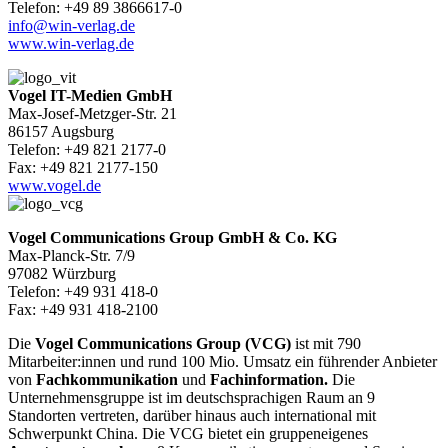
Telefon: +49 89 3866617-0
info@win-verlag.de
www.win-verlag.de
Vogel IT-Medien GmbH
Max-Josef-Metzger-Str. 21
86157 Augsburg
Telefon: +49 821 2177-0
Fax: +49 821 2177-150
www.vogel.de
Vogel Communications Group GmbH & Co. KG
Max-Planck-Str. 7/9
97082 Würzburg
Telefon: +49 931 418-0
Fax: +49 931 418-2100
Die
Vogel Communications Group (VCG)
ist mit 790
Mitarbeiter:innen und rund 100 Mio. Umsatz ein führender Anbieter
von
Fachkommunikation
und
Fachinformation.
Die
Unternehmensgruppe ist im deutschsprachigen Raum an 9
Standorten vertreten, darüber hinaus auch international mit
Schwerpunkt China. Die VCG bietet ein gruppeneigenes