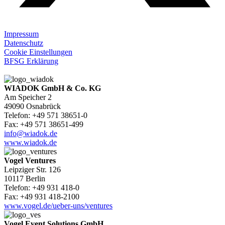
Impressum
Datenschutz
Cookie Einstellungen
BFSG Erklärung
WIADOK GmbH & Co. KG
Am Speicher 2
49090 Osnabrück
Telefon: +49 571 38651-0
Fax: +49 571 38651-499
info@wiadok.de
www.wiadok.de
Vogel Ventures
Leipziger Str. 126
10117 Berlin
Telefon: +49 931 418-0
Fax: +49 931 418-2100
www.vogel.de/ueber-uns/ventures
Vogel Event Solutions GmbH