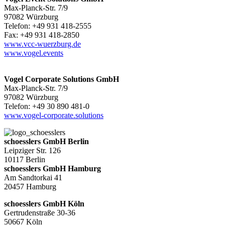
Max-Planck-Str. 7/9
97082 Würzburg
Telefon: +49 931 418-2555
Fax: +49 931 418-2850
www.vcc-wuerzburg.de
www.vogel.events
Vogel Corporate Solutions GmbH
Max-Planck-Str. 7/9
97082 Würzburg
Telefon: +49 30 890 481-0
www.vogel-corporate.solutions
schoesslers GmbH Berlin
Leipziger Str. 126
10117 Berlin
schoesslers GmbH Hamburg
Am Sandtorkai 41
20457 Hamburg
schoesslers GmbH Köln
Gertrudenstraße 30-36
50667 Köln