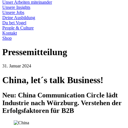
Unser Arbeiten miteinander
Unsere Insights
Unsere Jobs
Deine Ausbildung
Du bei Vogel
People & Culture
Kontakt
Shop
Pressemitteilung
31. Januar 2024
China, let´s talk Business!
Neu: China Communication Circle lädt
Industrie nach Würzburg. Verstehen der
Erfolgsfaktoren für B2B