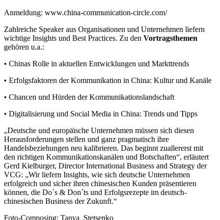
Anmeldung: www.china-communication-circle.com/
Zahlreiche Speaker aus Organisationen und Unternehmen liefern
wichtige Insights und Best Practices. Zu den
Vortragsthemen
gehören u.a.:
• Chinas Rolle in aktuellen Entwicklungen und Markttrends
• Erfolgsfaktoren der Kommunikation in China: Kultur und Kanäle
• Chancen und Hürden der Kommunikationslandschaft
• Digitalisierung und Social Media in China: Trends und Tipps
„Deutsche und europäische Unternehmen müssen sich diesen
Herausforderungen stellen und ganz pragmatisch ihre
Handelsbeziehungen neu kalibrieren. Das beginnt zuallererst mit
den richtigen Kommunikationskanälen und Botschaften“, erläutert
Gerd Kielburger, Director International Business and Strategy der
VCG: „Wir liefern Insights, wie sich deutsche Unternehmen
erfolgreich und sicher ihren chinesischen Kunden präsentieren
können, die Do´s & Don´ts und Erfolgsrezepte im deutsch-
chinesischen Business der Zukunft.“
Foto-Composing: Tanya_Stetsenko